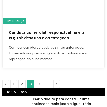
GOVERNANÇA
Conduta comercial responsável na era
digital: desafios e orientações
Com consumidores cada vez mais antenados,
fornecedores precisam garantir a confiança e a
reputação de suas marcas
Previous
Next
1
2
3
4
5
MAIS LIDAS
Usar o direito para construir uma
sociedade mais justa e igualitária