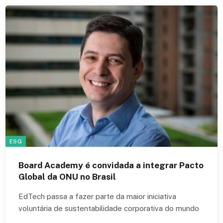
ESG
Board Academy é convidada a integrar Pacto
Global da ONU no Brasil
EdTech passa a fazer parte da maior iniciativa
voluntária de sustentabilidade corporativa do mundo