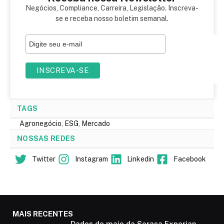
Negócios, Compliance, Carreira, Legislação. Inscreva-
se e receba nosso boletim semanal.
TAGS
Agronegócio
,
ESG
,
Mercado
NOSSAS REDES
Twitter
Instagram
Linkedin
Facebook
MAIS RECENTES
Dados de maio da Serasa Experian