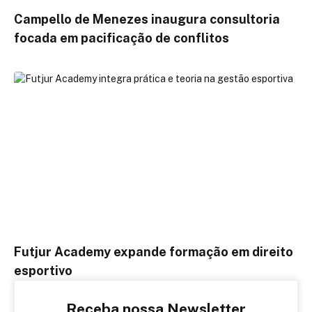
Campello de Menezes inaugura consultoria
focada em pacificação de conflitos
Futjur Academy expande formação em direito
esportivo
Receba nossa Newsletter