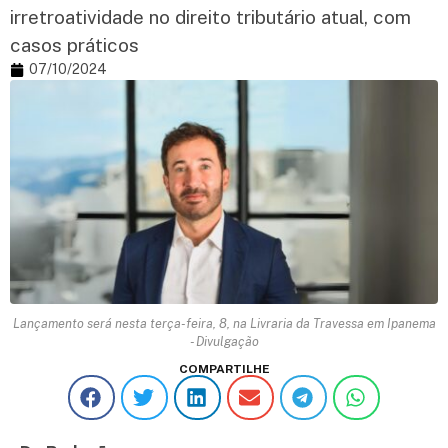
irretroatividade no direito tributário atual, com
casos práticos
07/10/2024
Lançamento será nesta terça-feira, 8, na Livraria da Travessa em Ipanema
- Divulgação
COMPARTILHE