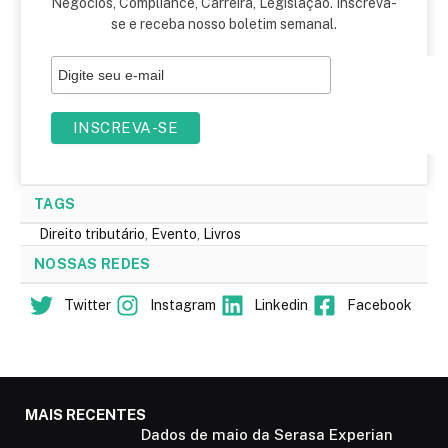
Negócios, Compliance, Carreira, Legislação. Inscreva-
se e receba nosso boletim semanal.
TAGS
Direito tributário
,
Evento
,
Livros
NOSSAS REDES
Twitter
Instagram
Linkedin
Facebook
MAIS RECENTES
Dados de maio da Serasa Experian