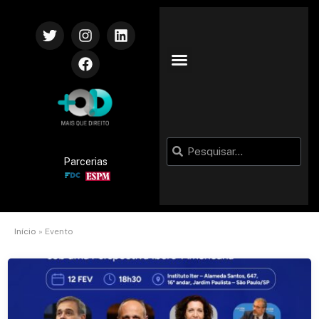
Parcerias
Início
»
Evento