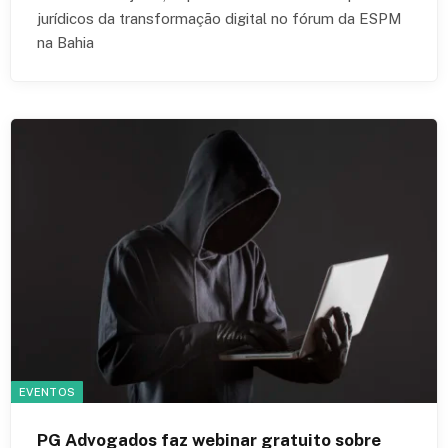
jurídicos da transformação digital no fórum da ESPM
na Bahia
EVENTOS
PG Advogados faz webinar gratuito sobre