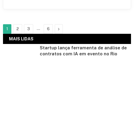
…
Next
1
2
3
6
MAIS LIDAS
Startup lança ferramenta de análise de
contratos com IA em evento no Rio