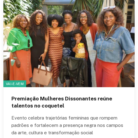
VAI-E-VEM
Premiação Mulheres Dissonantes reúne
talentos no coquetel
Evento celebra trajetórias femininas que rompem
padrões e fortalecem a presença negra nos campos
da arte, cultura e transformação social