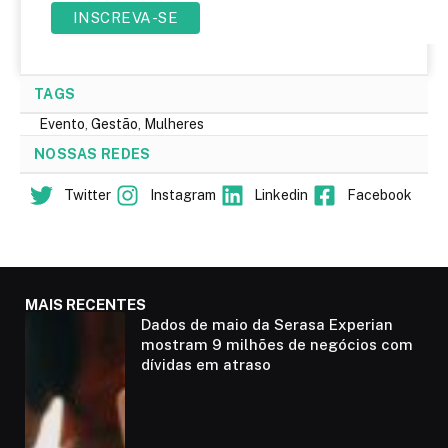
TAGS
Evento
,
Gestão
,
Mulheres
NOSSAS REDES
Twitter
Instagram
Linkedin
Facebook
MAIS RECENTES
Dados de maio da Serasa Experian
mostram 9 milhões de negócios com
dívidas em atraso