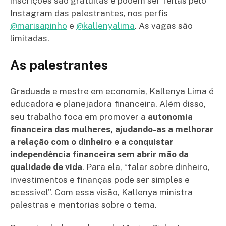
inscrições são gratuitas e podem ser feitas pelo
Instagram das palestrantes, nos perfis
@marisapinho
e
@kallenyalima
. As vagas são
limitadas.
As palestrantes
Graduada e mestre em economia, Kallenya Lima é
educadora e planejadora financeira. Além disso,
seu trabalho foca em promover a
autonomia
financeira das mulheres, ajudando-as a melhorar
a relação com o dinheiro e a conquistar
independência financeira sem abrir mão da
qualidade de vida
. Para ela, “falar sobre dinheiro,
investimentos e finanças pode ser simples e
acessível”. Com essa visão, Kallenya ministra
palestras e mentorias sobre o tema.