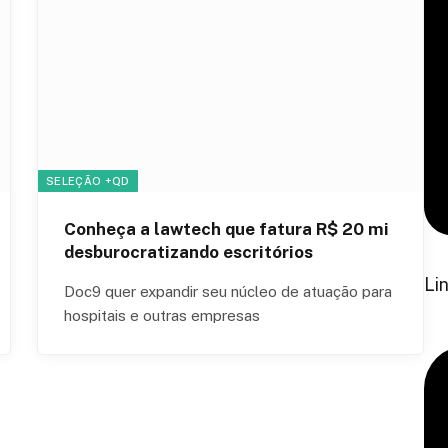
SELEÇÃO +QD
Conheça a lawtech que fatura R$ 20 mi
desburocratizando escritórios
Li
Doc9 quer expandir seu núcleo de atuação para
hospitais e outras empresas