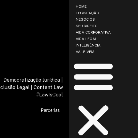
HOME
LEGISLAÇÃO
NEGÓCIOS
SEU DIREITO
VIDA CORPORATIVA
VIDA LEGAL
INTELIGÊNCIA
VAI-E-VEM
Democratização Jurídica |
nclusão Legal | Content Law
#LawIsCool
Parcerias