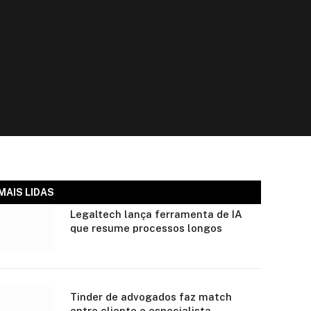
MAIS LIDAS
Legaltech lança ferramenta de IA
que resume processos longos
Tinder de advogados faz match
entre cliente e especialista