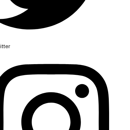
itter