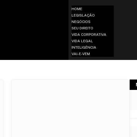
HOME
LEGISLAÇÃO
NEGÓCIOS
SEU DIREITO
VIDA CORPORATIVA
VIDA LEGAL
INTELIGÊNCIA
VAI-E-VEM