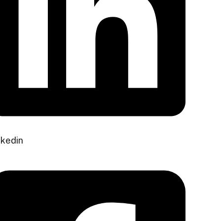
nkedin