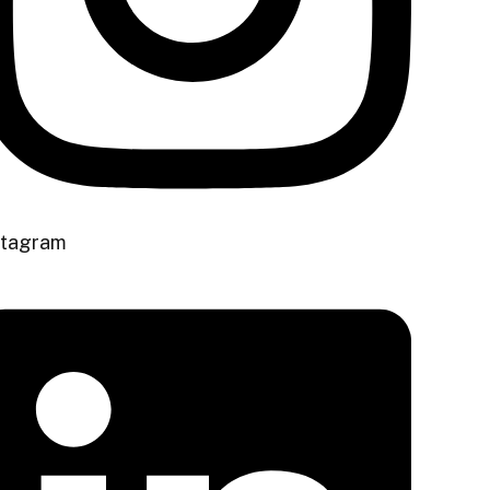
stagram