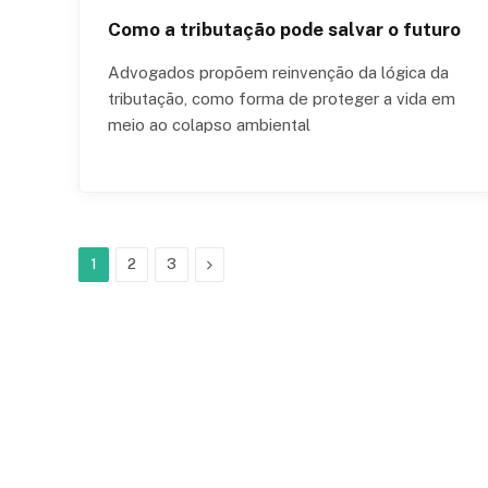
Como a tributação pode salvar o futuro
Advogados propõem reinvenção da lógica da
tributação, como forma de proteger a vida em
meio ao colapso ambiental
Next
1
2
3