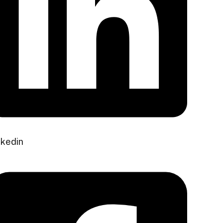
nkedin