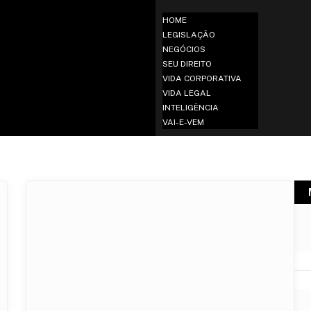
HOME
LEGISLAÇÃO
NEGÓCIOS
SEU DIREITO
VIDA CORPORATIVA
VIDA LEGAL
INTELIGÊNCIA
VAI-E-VEM