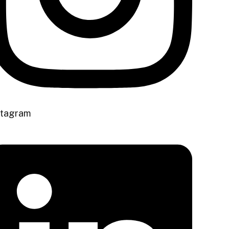
stagram