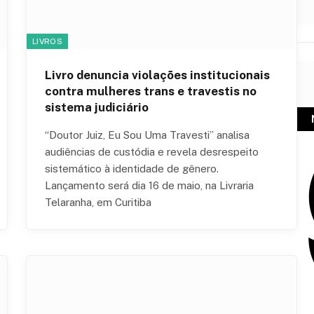
LIVROS
Livro denuncia violações institucionais
contra mulheres trans e travestis no
sistema judiciário
“Doutor Juiz, Eu Sou Uma Travesti” analisa
audiências de custódia e revela desrespeito
sistemático à identidade de gênero.
Lançamento será dia 16 de maio, na Livraria
Telaranha, em Curitiba