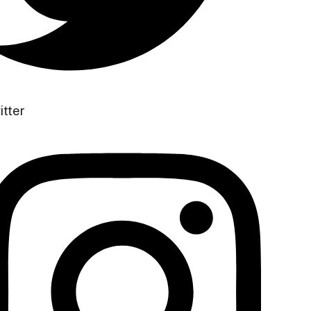
itter