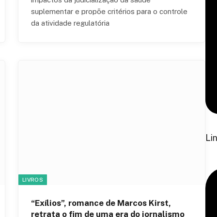
suplementar e propõe critérios para o controle
da atividade regulatória
Li
LIVROS
“Exílios”, romance de Marcos Kirst,
retrata o fim de uma era do jornalismo