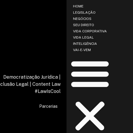
HOME
LEGISLAÇÃO
NEGÓCIOS
SEU DIREITO
VIDA CORPORATIVA
VIDA LEGAL
INTELIGÊNCIA
VAI-E-VEM
Democratização Jurídica |
nclusão Legal | Content Law
#LawIsCool
Parcerias