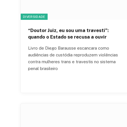
DIVERSIDADE
“Doutor Juiz, eu sou uma travesti”:
quando o Estado se recusa a ouvir
Livro de Diego Barausse escancara como
audiências de custódia reproduzem violências
contra mulheres trans e travestis no sistema
penal brasileiro