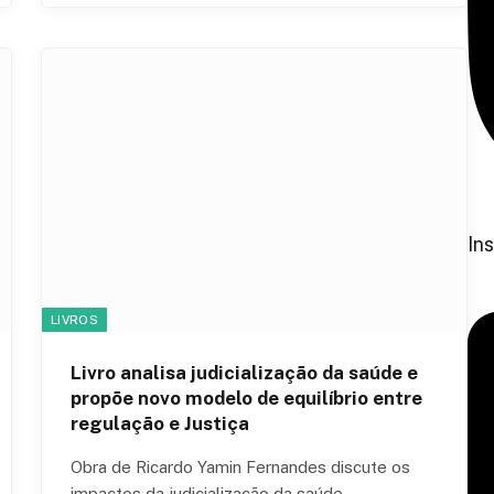
In
LIVROS
Livro analisa judicialização da saúde e
propõe novo modelo de equilíbrio entre
regulação e Justiça
Obra de Ricardo Yamin Fernandes discute os
impactos da judicialização da saúde