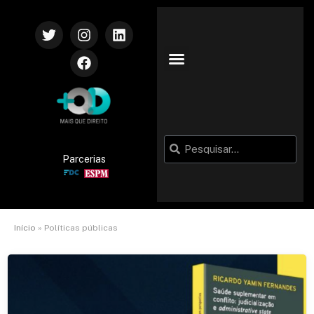
Parcerias
Início
»
Políticas públicas