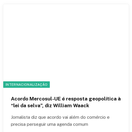
INTERNACIONALIZAÇÃO
Acordo Mercosul-UE é resposta geopolítica à
“lei da selva”, diz William Waack
Jornalista diz que acordo vai além do comércio e
precisa perseguir uma agenda comum