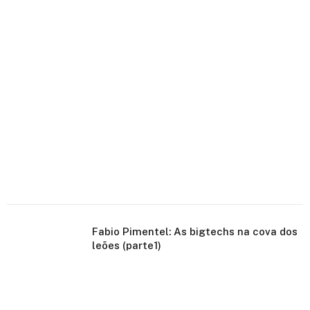
Fabio Pimentel: As bigtechs na cova dos
leões (parte1)