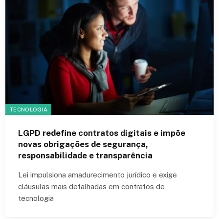
TECNOLOGIA
LGPD redefine contratos digitais e impõe
novas obrigações de segurança,
responsabilidade e transparência
Lei impulsiona amadurecimento jurídico e exige
cláusulas mais detalhadas em contratos de
tecnologia