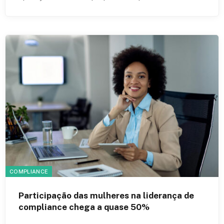
COMPLIANCE
Participação das mulheres na liderança de
compliance chega a quase 50%