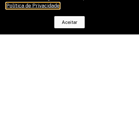
Direito
Política de Privacidade
.
Aceitar