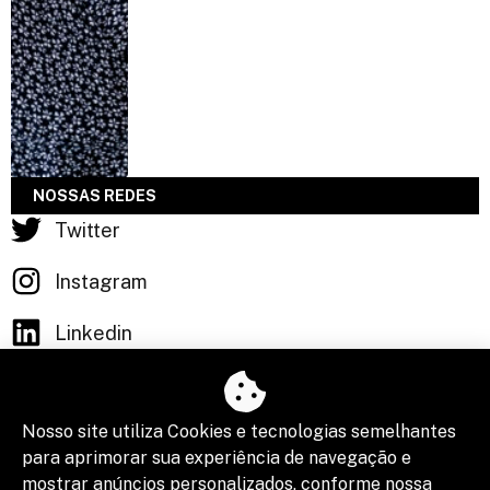
NOSSAS REDES
Twitter
Instagram
Linkedin
Facebook
ÚLTIMAS POSTAGENS
Nosso site utiliza Cookies e tecnologias semelhantes
Cidade da Advocacia 2026 consolida
para aprimorar sua experiência de navegação e
Porto Alegre no debate sobre o futuro do
mostrar anúncios personalizados, conforme nossa