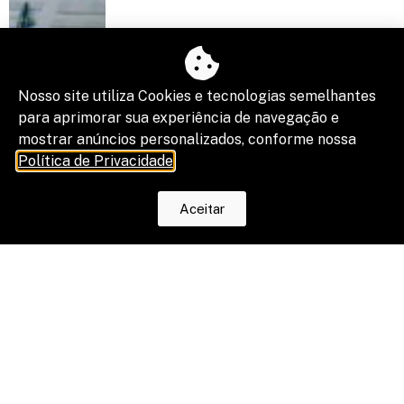
Nosso site utiliza Cookies e tecnologias semelhantes
para aprimorar sua experiência de navegação e
mostrar anúncios personalizados, conforme nossa
Política de Privacidade
.
Aceitar
“Shadow IA” vira risco de segurança,
compliance e resultado de projetos