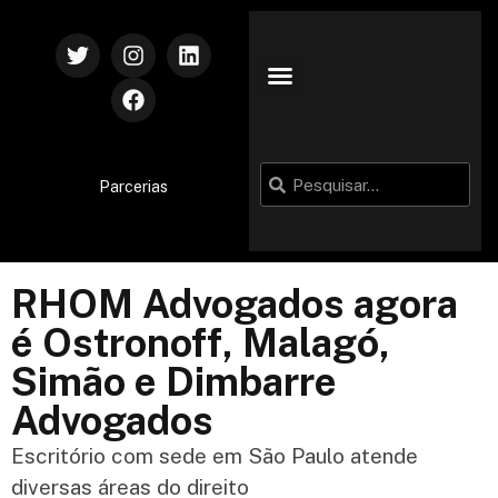
Parcerias
RHOM Advogados agora
é Ostronoff, Malagó,
Simão e Dimbarre
Advogados
Escritório com sede em São Paulo atende
diversas áreas do direito