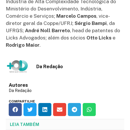
Indústria de Alta Complexidade Tecnológica do
Ministério do Desenvolvimento, Indústria,
Comércio e Serviços;
Marcelo Campos
, vice-
diretor geral da Coppe/UFRJ;
Sérgio Bampi
, da
UFRGS;
André Noll Barreto
, head de patentes do
Licks Advogados; além dos sócios
Otto Licks
e
Rodrigo Maior
.
Da Redação
Autores
Da Redação
COMPARTILHE
LEIA TAMBÉM