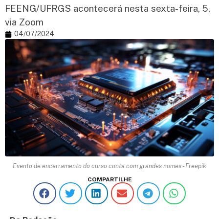
FEENG/UFRGS acontecerá nesta sexta-feira, 5,
via Zoom
04/07/2024
Evento de encerramento do curso conta com grandes nomes - Freepik
COMPARTILHE