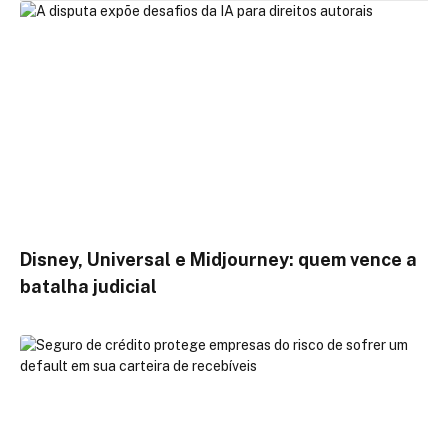
Disney, Universal e Midjourney: quem vence a
batalha judicial