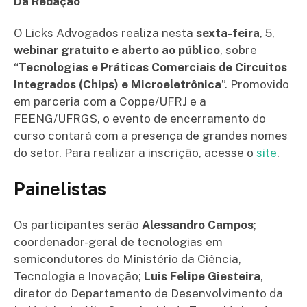
Da Redação
O Licks Advogados realiza nesta
sexta-feira
, 5,
webinar gratuito e aberto ao público
, sobre
“
Tecnologias e Práticas Comerciais de Circuitos
Integrados (Chips) e Microeletrônica
”. Promovido
em parceria com a Coppe/UFRJ e a
FEENG/UFRGS, o evento de encerramento do
curso contará com a presença de grandes nomes
do setor. Para realizar a inscrição, acesse o
site
.
Painelistas
Os participantes serão
Alessandro Campos
;
coordenador-geral de tecnologias em
semicondutores do Ministério da Ciência,
Tecnologia e Inovação;
Luis Felipe Giesteira
,
diretor do Departamento de Desenvolvimento da