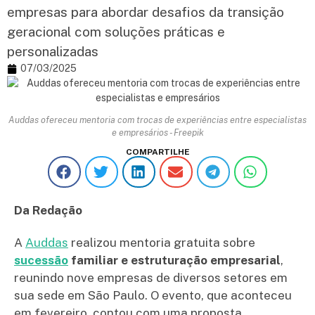
empresas para abordar desafios da transição
geracional com soluções práticas e
personalizadas
07/03/2025
Auddas ofereceu mentoria com trocas de experiências entre especialistas
e empresários - Freepik
COMPARTILHE
Da Redação
A
Auddas
realizou mentoria gratuita sobre
sucessão
familiar e estruturação empresarial
,
reunindo nove empresas de diversos setores em
sua sede em São Paulo. O evento, que aconteceu
em fevereiro, contou com uma proposta