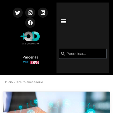
Parcerias
Início
»
Direito sucessório