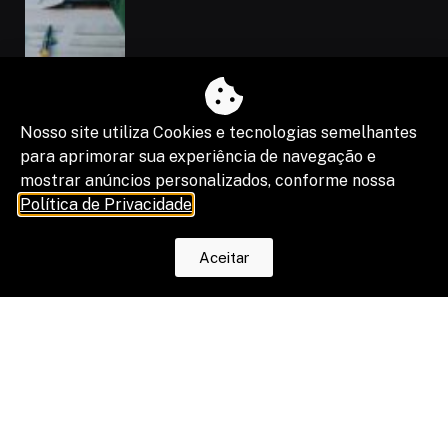
Nosso site utiliza Cookies e tecnologias semelhantes
para aprimorar sua experiência de navegação e
mostrar anúncios personalizados, conforme nossa
Política de Privacidade
.
“Shadow IA” vira risco de segurança,
Aceitar
compliance e resultado de projetos