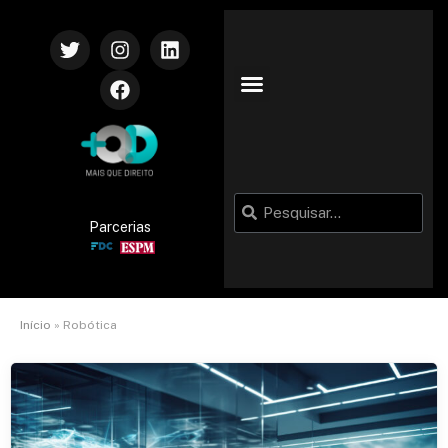
Parcerias
Início
»
Robótica