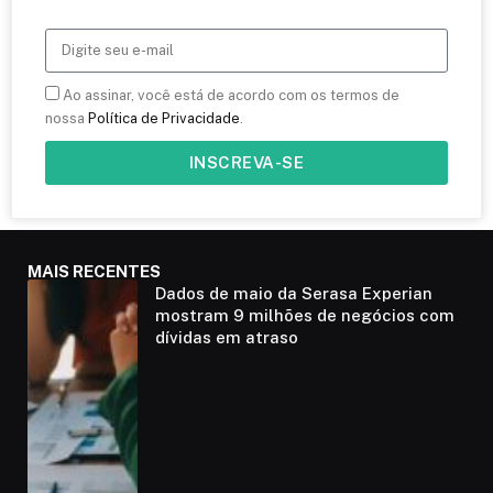
Ao assinar, você está de acordo com os termos de
nossa
Política de Privacidade
.
INSCREVA-SE
MAIS RECENTES
Dados de maio da Serasa Experian
mostram 9 milhões de negócios com
dívidas em atraso