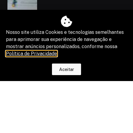
Nosso site utiliza Cookies e tecnologias semelhantes
para aprimorar sua experiência de navegação e
mostrar anúncios personalizados, conforme nossa
Política de Privacidade
.
“Shadow IA” vira risco de segurança,
compliance e resultado de projetos
Aceitar