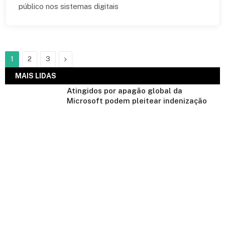
público nos sistemas digitais
Next
1
2
3
MAIS LIDAS
Atingidos por apagão global da
Microsoft podem pleitear indenização