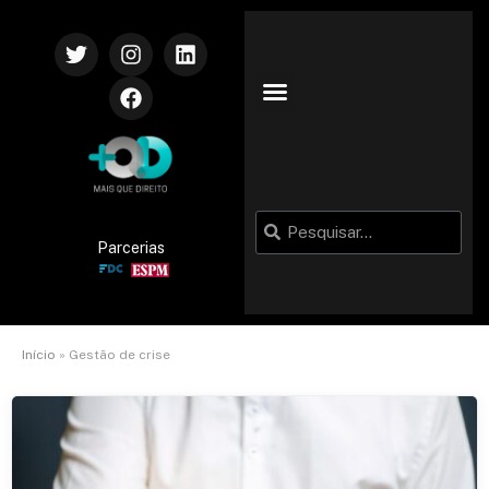
Parcerias
Início
»
Gestão de crise