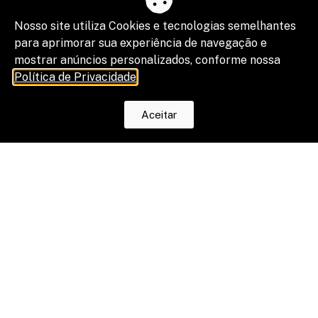
Nosso site utiliza Cookies e tecnologias semelhantes
para aprimorar sua experiência de navegação e
mostrar anúncios personalizados, conforme nossa
Política de Privacidade
.
Aceitar
“Shadow IA” vira risco de segurança,
compliance e resultado de projetos