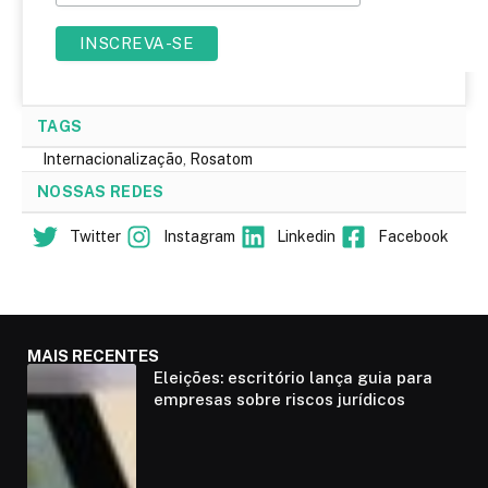
TAGS
Internacionalização
,
Rosatom
NOSSAS REDES
Twitter
Instagram
Linkedin
Facebook
MAIS RECENTES
Eleições: escritório lança guia para
empresas sobre riscos jurídicos