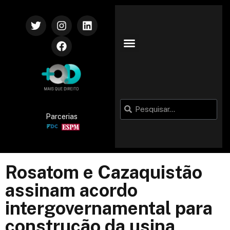
Parcerias
Rosatom e Cazaquistão
assinam acordo
intergovernamental para
construção da usina