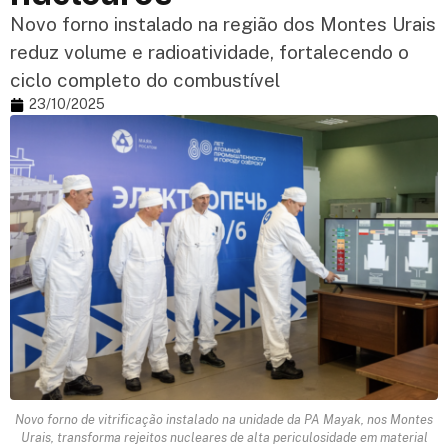
Novo forno instalado na região dos Montes Urais
reduz volume e radioatividade, fortalecendo o
ciclo completo do combustível
23/10/2025
Novo forno de vitrificação instalado na unidade da PA Mayak, nos Montes
Urais, transforma rejeitos nucleares de alta periculosidade em material