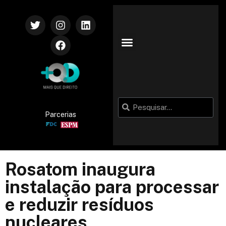
Parcerias
Rosatom inaugura
instalação para processar
e reduzir resíduos
nucleares