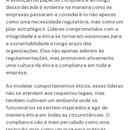
A evolução do papel do compliance ao longo
dessa década é evidente na maneira como as
empresas passaram a considerá-lo não apenas
como uma necessidade regulatória, mas como um
pilar estratégico. Líderes comprometidos com a
integridade e a ética se tornaram essenciais para
a sustentabilidade a longo prazo das
organizações. Eles não apenas aderem às
regulamentações, mas promovem ativamente
uma cultura de ética e compliance em toda a
empresa.
Ao modelar comportamentos éticos, esses líderes
não só atendem aos requisitos legais, mas
também cultivam um ambiente onde os
funcionários se sentem inspirados a agir de
maneira ética em todas as circunstâncias. O
compliance não é mais percebido como uma
restrição, mas como um guia para práticas