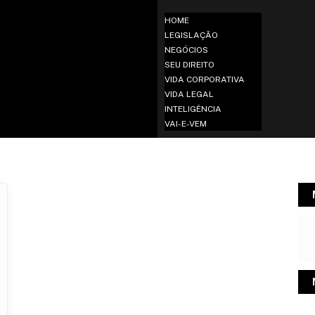
HOME
LEGISLAÇÃO
NEGÓCIOS
SEU DIREITO
VIDA CORPORATIVA
VIDA LEGAL
INTELIGÊNCIA
VAI-E-VEM