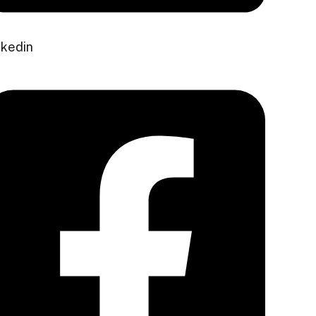
nkedin