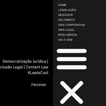
HOME
LEGISLAÇÃO
NEGÓCIOS
SEU DIREITO
VIDA CORPORATIVA
VIDA LEGAL
INTELIGÊNCIA
VAI-E-VEM
Democratização Jurídica |
nclusão Legal | Content Law
#LawIsCool
Parcerias