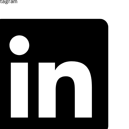
stagram