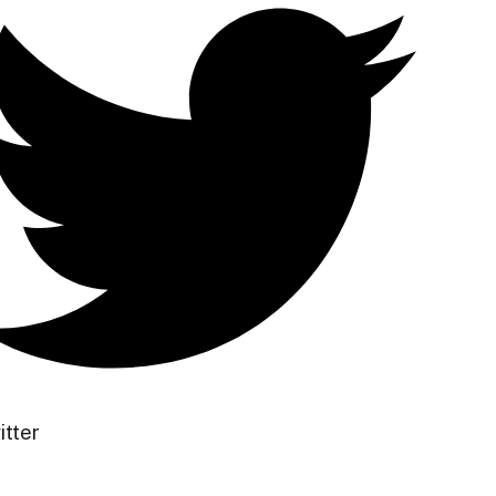
itter