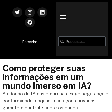
Parcerias
Como proteger suas
informações em um
mundo imerso em IA?
A adoção de IA nas empresas exige segurança e
conformidade, enquanto soluções privadas
garantem controle sobre os dados