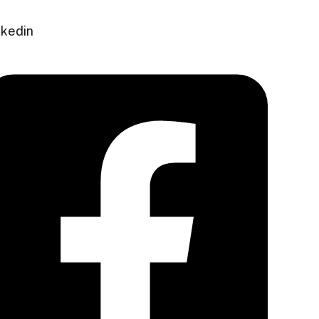
nkedin