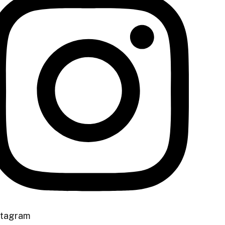
stagram