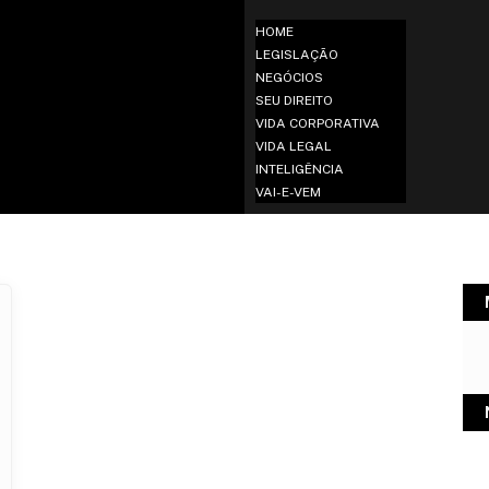
HOME
LEGISLAÇÃO
NEGÓCIOS
SEU DIREITO
VIDA CORPORATIVA
VIDA LEGAL
INTELIGÊNCIA
VAI-E-VEM