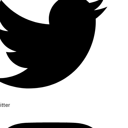
itter