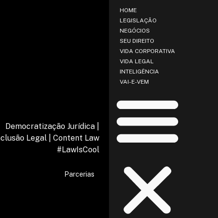
HOME
LEGISLAÇÃO
NEGÓCIOS
SEU DIREITO
VIDA CORPORATIVA
VIDA LEGAL
INTELIGÊNCIA
VAI-E-VEM
Democratização Jurídica |
nclusão Legal | Content Law
#LawIsCool
Parcerias