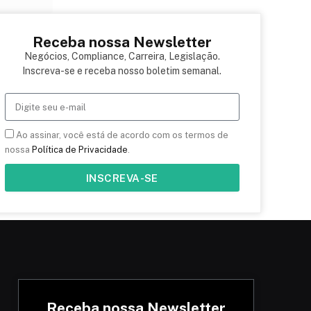
Receba nossa Newsletter
Negócios, Compliance, Carreira, Legislação.
Inscreva-se e receba nosso boletim semanal.
Ao assinar, você está de acordo com os termos de
nossa
Política de Privacidade
.
INSCREVA-SE
Receba nossa Newsletter