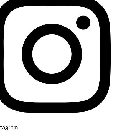
stagram