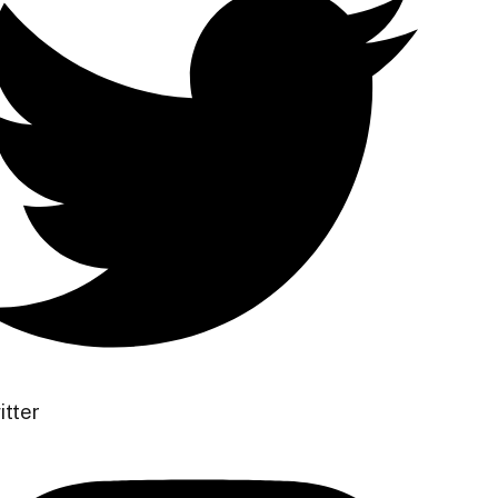
itter