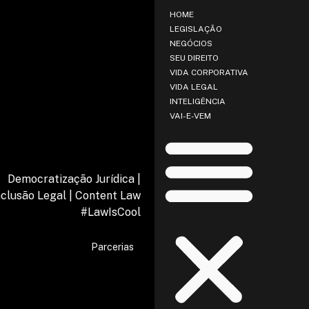
HOME
LEGISLAÇÃO
NEGÓCIOS
SEU DIREITO
VIDA CORPORATIVA
VIDA LEGAL
INTELIGÊNCIA
VAI-E-VEM
Democratização Jurídica |
nclusão Legal | Content Law
#LawIsCool
Parcerias