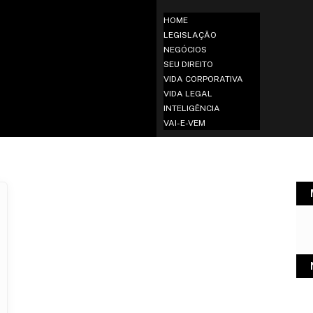
HOME
LEGISLAÇÃO
NEGÓCIOS
SEU DIREITO
VIDA CORPORATIVA
VIDA LEGAL
INTELIGÊNCIA
VAI-E-VEM