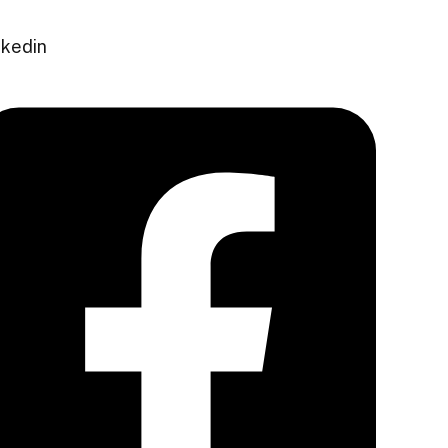
nkedin