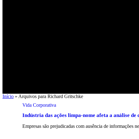
Início
»
Arquivos para Richard Gritschke
Vida Corporativa
Indústria das ações limpa-nome afeta a análise de 
Empresas são prejudicadas com ausência de informações nec