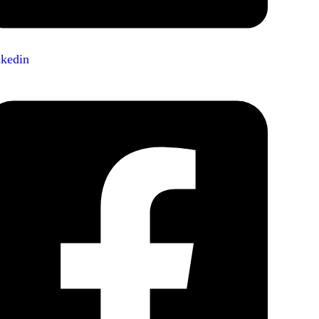
nkedin