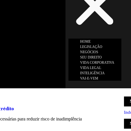
HOME
LEGISLAÇÃO
NEGÓCIOS
SEU DIREITO
VIDA CORPORATIVA
VIDA LEGAL
INTELIGÊNCIA
VAI-E-VEM
crédito
Ind
essárias para reduzir risco de inadimplência