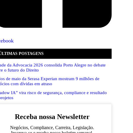
cebook
ÚLTIMAS POSTAGENS
ade da Advocacia 2026 consolida Porto Alegre no debate
re o futuro do Direito
os de maio da Serasa Experian mostram 9 milhões de
ócios com dívidas em atraso
adow IA” vira risco de segurança, compliance e resultado
projetos
Receba nossa Newsletter
Negócios, Compliance, Carreira, Legislação.
Inscreva-se e receba nosso boletim semanal.