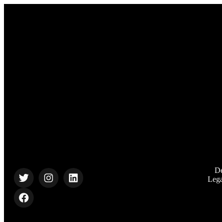
De
Leg