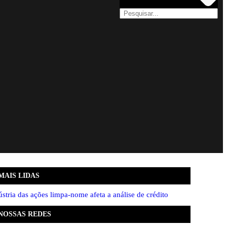
MAIS LIDAS
ústria das ações limpa-nome afeta a análise de crédito
NOSSAS REDES