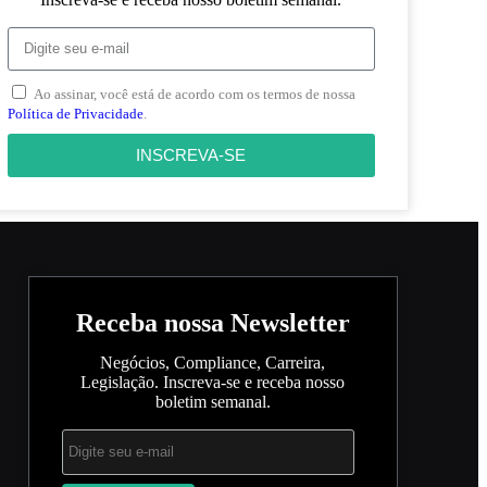
Ao assinar, você está de acordo com os termos de nossa
Política de Privacidade
.
INSCREVA-SE
Receba nossa Newsletter
Negócios, Compliance, Carreira,
Legislação. Inscreva-se e receba nosso
boletim semanal.