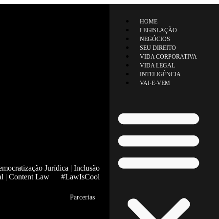
HOME
LEGISLAÇÃO
NEGÓCIOS
SEU DIREITO
VIDA CORPORATIVA
VIDA LEGAL
INTELIGÊNCIA
VAI-E-VEM
mocratização Jurídica | Inclusão
al | Content Law #LawIsCool
Parcerias