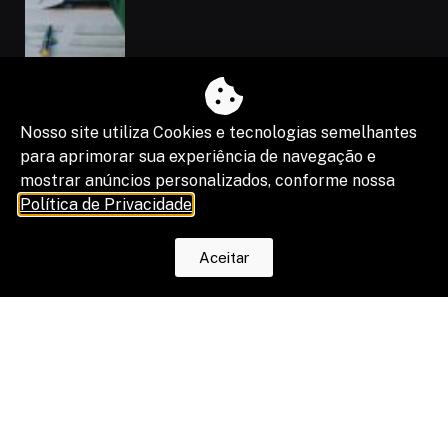
Nosso site utiliza Cookies e tecnologias semelhantes
para aprimorar sua experiência de navegação e
mostrar anúncios personalizados, conforme nossa
Política de Privacidade
.
“Shadow IA” vira risco de segurança,
Aceitar
compliance e resultado de projetos