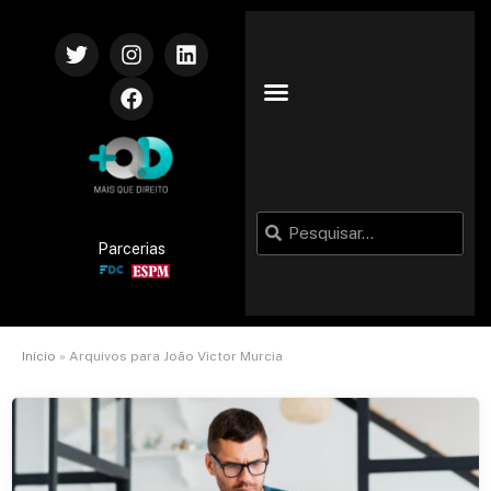
Parcerias
Início
»
Arquivos para João Victor Murcia