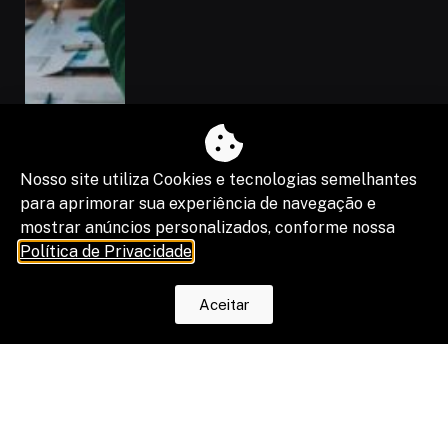
Nosso site utiliza Cookies e tecnologias semelhantes
para aprimorar sua experiência de navegação e
mostrar anúncios personalizados, conforme nossa
Política de Privacidade
.
Aceitar
“Shadow IA” vira risco de segurança,
compliance e resultado de projetos