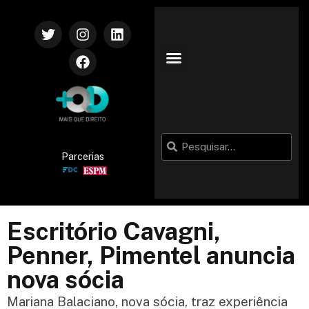
Parcerias
Escritório Cavagni,
Penner, Pimentel anuncia
nova sócia
Mariana Balaciano, nova sócia, traz experiência