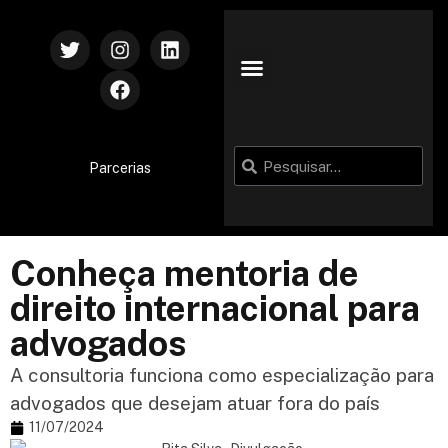
Parcerias
Conheça mentoria de
direito internacional para
advogados
A consultoria funciona como especialização para
advogados que desejam atuar fora do país
11/07/2024