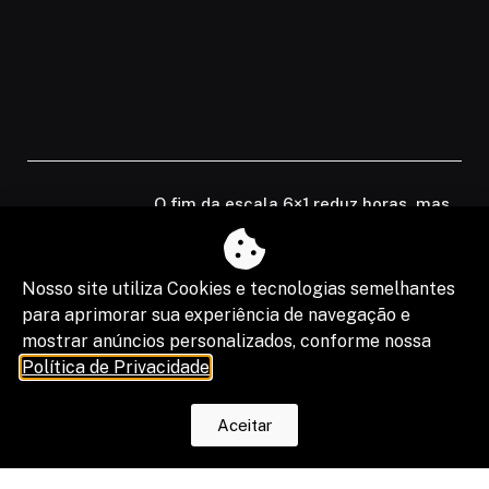
O fim da escala 6×1 reduz horas, mas
os riscos na justiça trabalhista ainda
serão os mesmos
Nosso site utiliza Cookies e tecnologias semelhantes
para aprimorar sua experiência de navegação e
mostrar anúncios personalizados, conforme nossa
Política de Privacidade
.
Aceitar