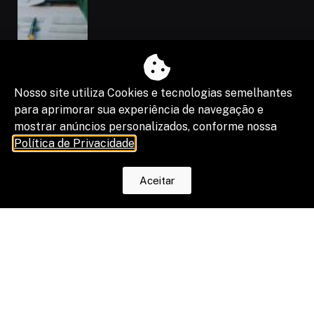
Nosso site utiliza Cookies e tecnologias semelhantes
para aprimorar sua experiência de navegação e
mostrar anúncios personalizados, conforme nossa
Política de Privacidade
.
“Shadow IA” vira risco de segurança,
Aceitar
compliance e resultado de projetos