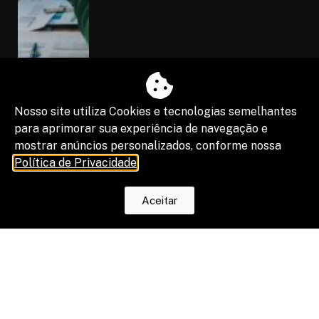
Nosso site utiliza Cookies e tecnologias semelhantes
para aprimorar sua experiência de navegação e
mostrar anúncios personalizados, conforme nossa
Política de Privacidade
.
Aceitar
“Shadow IA” vira risco de segurança,
compliance e resultado de projetos