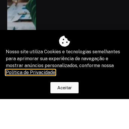
Nosso site utiliza Cookies e tecnologias semelhantes
para aprimorar sua experiência de navegação e
mostrar anúncios personalizados, conforme nossa
Política de Privacidade
.
Aceitar
“Shadow IA” vira risco de segurança,
compliance e resultado de projetos