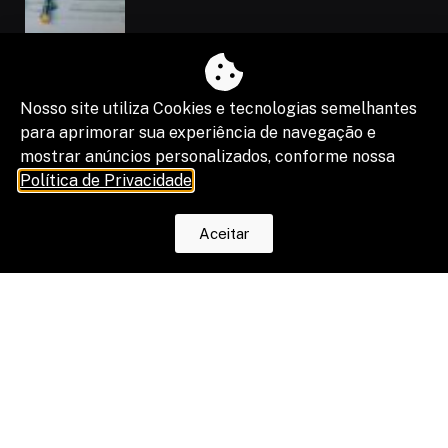
Nosso site utiliza Cookies e tecnologias semelhantes
para aprimorar sua experiência de navegação e
mostrar anúncios personalizados, conforme nossa
Política de Privacidade
.
“Shadow IA” vira risco de segurança,
compliance e resultado de projetos
Aceitar