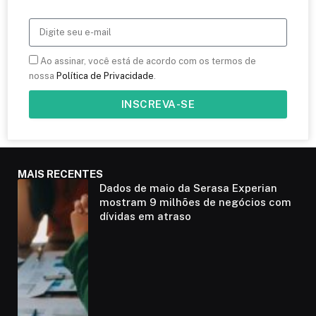
Ao assinar, você está de acordo com os termos de
nossa
Política de Privacidade
.
INSCREVA-SE
MAIS RECENTES
Dados de maio da Serasa Experian
mostram 9 milhões de negócios com
dívidas em atraso