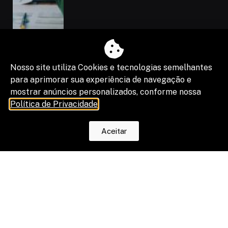
Nosso site utiliza Cookies e tecnologias semelhantes
para aprimorar sua experiência de navegação e
mostrar anúncios personalizados, conforme nossa
Política de Privacidade
.
“Shadow IA” vira risco de segurança,
Aceitar
compliance e resultado de projetos