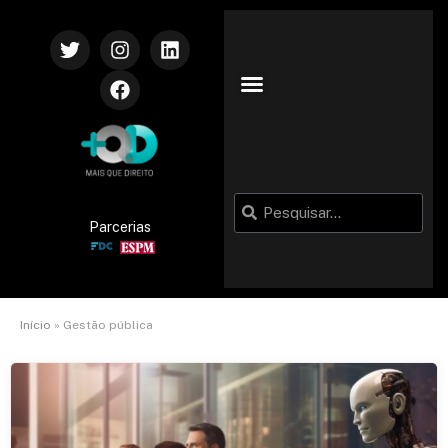
Parcerias
Início
»
Gestão pública