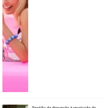
Spotify: da disrupção à revolução do