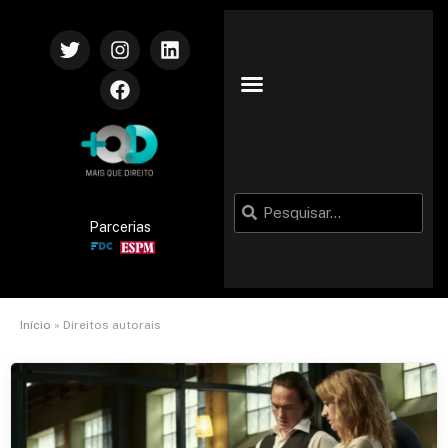
Parcerias
Início
»
Direitos autorais