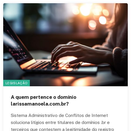
LEGISLAÇÃO
A quem pertence o domínio
larissamanoela.com.br?
Sistema Administrativo de Conflitos de Internet
soluciona litígios entre titulares de domínios .br e
terceiros que contestem a legitimidade do registro