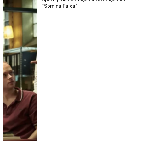
“Som na Faixa”