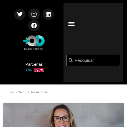
Parcerias
Início
»
Direito Securitário