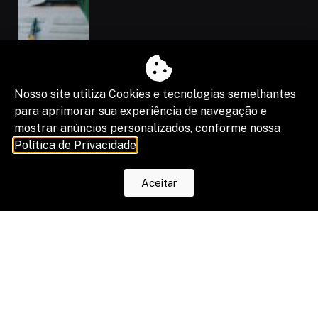
Nosso site utiliza Cookies e tecnologias semelhantes
para aprimorar sua experiência de navegação e
mostrar anúncios personalizados, conforme nossa
Política de Privacidade
.
“Shadow IA” vira risco de segurança,
Aceitar
compliance e resultado de projetos