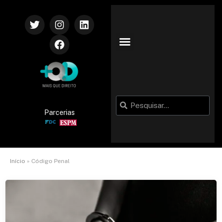
Parcerias
Início
»
Código Penal