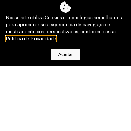
Nosso site utiliza Cookies e tecnologias semelhantes
para aprimorar sua experiência de navegação e
mostrar anúncios personalizados, conforme nossa
Política de Privacidade
.
Aceitar
“Shadow IA” vira risco de segurança,
compliance e resultado de projetos