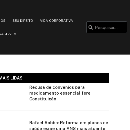
IOS
SEU DIREITO
VIDA CORPORATIVA
VAI-E-VEM
MAIS LIDAS
Recusa de convênios para
medicamento essencial fere
Constituição
Rafael Robba: Reforma em planos de
saúde exige uma ANS mais atuante