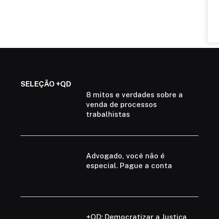
SELEÇÃO +QD
8 mitos e verdades sobre a
venda de processos
trabalhistas
Advogado, você não é
especial. Pague a conta
+QD: Democratizar a Justiça