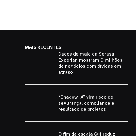
MAIS RECENTES
Dados de maio da Serasa
Experian mostram 9 milhões
de negócios com dívidas em
atraso
“Shadow IA” vira risco de
segurança, compliance e
resultado de projetos
O fim da escala 6×1 reduz