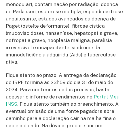
monocular), contaminação por radiação, doença
de Parkinson, esclerose múltipla, espondiloartrose
anquilosante, estados avançados da doença de
Paget (osteíte deformante), fibrose cística
(mucoviscidose), hanseníase, hepatopatia grave,
nefropatia grave, neoplasia maligna, paralisia
irreversível e incapacitante, síndrome da
imunodeficiência adquirida (Aids) e tuberculose
ativa.
Fique atento ao prazo! A entrega da declaração
de IRPF termina às 23h59 do dia 31 de maio de
2024. Para conferir os dados precisos, basta
acessar o informe de rendimentos no
Portal Meu
INSS
. Fique atento também ao preenchimento. A
eventual omissão de uma fonte pagadora abre
caminho para a declaração cair na malha fina e
não é indicado. Na dúvida, procure por um