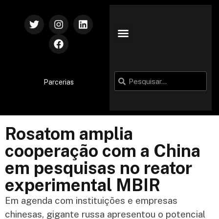
Parcerias
Rosatom amplia
cooperação com a China
em pesquisas no reator
experimental MBIR
Em agenda com instituições e empresas
chinesas, gigante russa apresentou o potencial