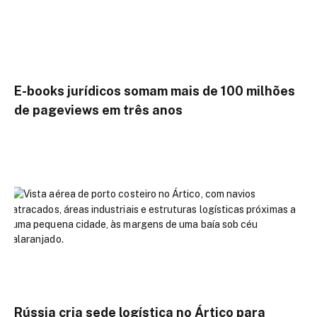
E-books jurídicos somam mais de 100 milhões
de pageviews em três anos
Rússia cria sede logística no Ártico para