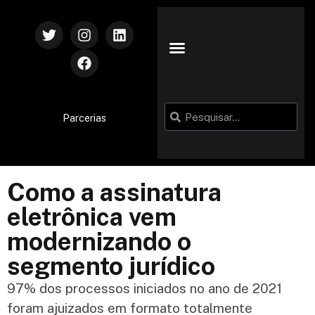
Parcerias
Como a assinatura
eletrônica vem
modernizando o
segmento jurídico
97% dos processos iniciados no ano de 2021
foram ajuizados em formato totalmente