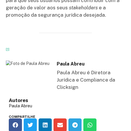
para que seus usuários possam contribuir com a
geração de valor aos seus
stakeholders
e a
promoção da segurança jurídica desejada.
[1]
Paula Abreu
Paula Abreu é Diretora
Jurídica e Compliance da
Clicksign
Autores
Paula Abreu
COMPARTILHE