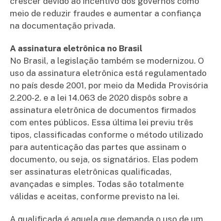
crescer devido ao incentivo dos governos como
meio de reduzir fraudes e aumentar a confiança
na documentação privada.
A assinatura eletrônica no Brasil
No Brasil, a legislação também se modernizou. O
uso da assinatura eletrônica está regulamentado
no país desde 2001, por meio da Medida Provisória
2.200-2. e a lei 14.063 de 2020 dispôs sobre a
assinatura eletrônica de documentos firmados
com entes públicos. Essa última lei previu três
tipos, classificadas conforme o método utilizado
para autenticação das partes que assinam o
documento, ou seja, os signatários. Elas podem
ser assinaturas eletrônicas qualificadas,
avançadas e simples. Todas são totalmente
válidas e aceitas, conforme previsto na lei.
A qualificada é aquela que demanda o uso de um