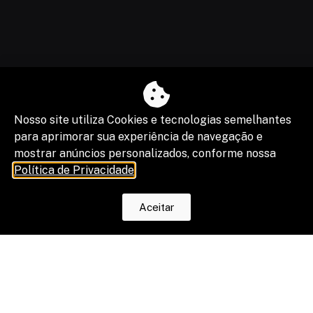
Nosso site utiliza Cookies e tecnologias semelhantes
para aprimorar sua experiência de navegação e
mostrar anúncios personalizados, conforme nossa
Política de Privacidade
.
Aceitar
O fim da escala 6×1 reduz horas, mas