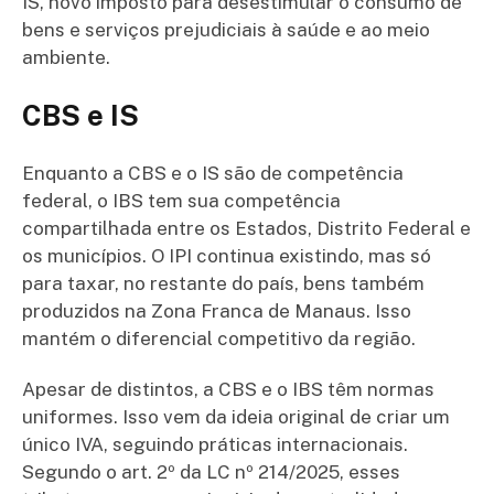
IS, novo imposto para desestimular o consumo de
bens e serviços prejudiciais à saúde e ao meio
ambiente.
CBS e IS
Enquanto a CBS e o IS são de competência
federal, o IBS tem sua competência
compartilhada entre os Estados, Distrito Federal e
os municípios. O IPI continua existindo, mas só
para taxar, no restante do país, bens também
produzidos na Zona Franca de Manaus. Isso
mantém o diferencial competitivo da região.
Apesar de distintos, a CBS e o IBS têm normas
uniformes. Isso vem da ideia original de criar um
único IVA, seguindo práticas internacionais.
Segundo o art. 2º da LC nº 214/2025, esses