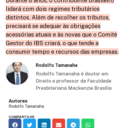
Durante 8 anos, o contribuinte brasileiro
lidará com dois regimes tributários
distintos. Além de recolher os tributos,
precisará se adequar às obrigações
acessórias atuais e às novas que o Comitê
Gestor do IBS criará, o que tende a
consumir tempo e recursos das empresas.
Rodolfo Tamanaha
Rodolfo Tamanaha é doutor em
Direito e professor da Faculdade
Presbiteriana Mackenzie Brasília
Autores
Rodolfo Tamanaha
COMPARTILHE