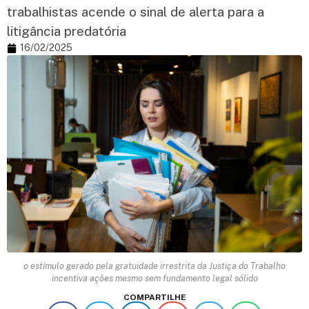
trabalhistas acende o sinal de alerta para a
litigância predatória
16/02/2025
o estímulo gerado pela gratuidade irrestrita da Justiça do Trabalho
incentiva ações mesmo sem fundamento legal sólido
COMPARTILHE