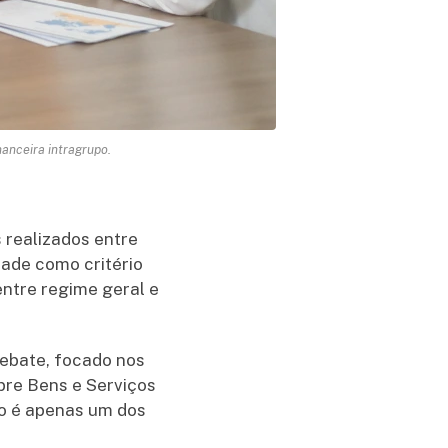
anceira intragrupo.
 realizados entre
dade como critério
entre regime geral e
debate, focado nos
obre Bens e Serviços
uo é apenas um dos