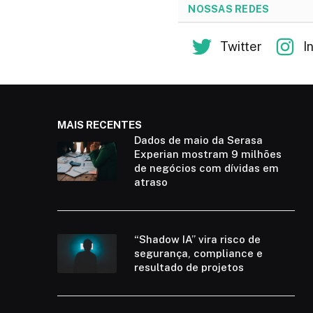
NOSSAS REDES
Twitter
I
MAIS RECENTES
Dados de maio da Serasa
Experian mostram 9 milhões
de negócios com dívidas em
atraso
“Shadow IA” vira risco de
segurança, compliance e
resultado de projetos