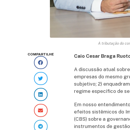
A tributação do co
COMPARTILHE
Caio Cesar Braga Ruot
A discussão atual sobr
empresas do mesmo grupo
subjetivo; 2) enquadram
regime específico de se
Em nosso entendimento,
efeitos sistêmicos do I
(CBS) sobre a governan
instrumentos de gestão