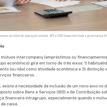
nsumo vai além da operação isolada: IBS e CBS impactam toda a governança fin
olo
e mútuos intercompany (empréstimos ou financiamentos
 econômico) gira em torno de três eixos: 1) habituali
ento (ou não) como atividade econômica e 3) distinção 
rviços financeiros.
 existe a necessidade da inclusão de um novo eixo no 
mposto sobre Bens e Serviços (IBS) e da Contribuição s
ça financeira intragrupo, especialmente quando o mút
 de caixa.