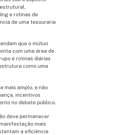
estrutural,
ing e rotinas de
ência de uma tesouraria
efendam que o mútuo
 conta com uma área de
rupo e rotinas diárias
a estrutura como uma
a mais amplo, e não
ança, incentivos
nto no debate público.
 não deve permanecer
 manifestação mais
stentam a eficiência