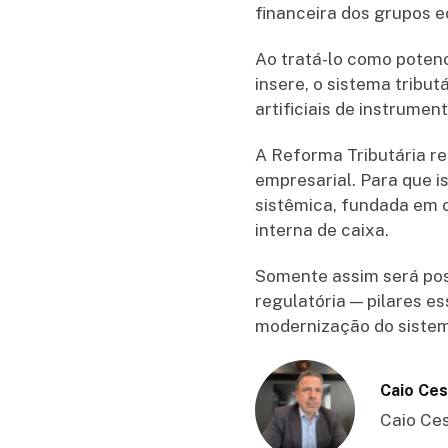
financeira dos grupos 
Ao tratá-lo como potenc
insere, o sistema tribut
artificiais de instrume
A Reforma Tributária re
empresarial. Para que 
sistêmica, fundada em cr
interna de caixa.
Somente assim será poss
regulatória — pilares e
modernização do sistema
Caio Ces
Caio Ces