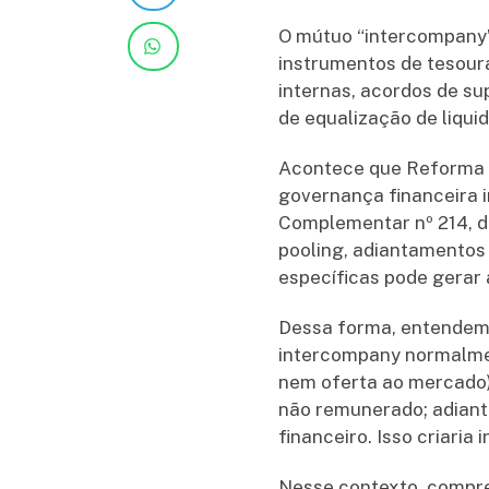
O mútuo “intercompany”
instrumentos de tesour
internas, acordos de s
de equalização de liquid
Acontece que Reforma Tr
governança financeira 
Complementar nº 214, de
pooling, adiantamentos 
específicas pode gerar
Dessa forma, entendemo
intercompany normalmen
nem oferta ao mercado)
não remunerado; adiant
financeiro. Isso criaria
Nesse contexto, compre