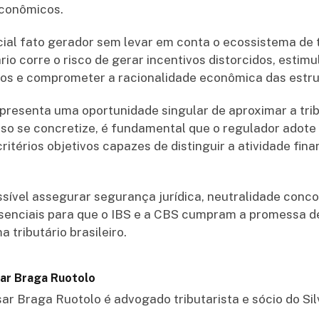
econômicos.
ial fato gerador sem levar em conta o ecossistema de t
ário corre o risco de gerar incentivos distorcidos, estim
ntos e comprometer a racionalidade econômica das estru
presenta uma oportunidade singular de aproximar a tri
isso se concretize, é fundamental que o regulador ado
itérios objetivos capazes de distinguir a atividade fina
ível assegurar segurança jurídica, neutralidade conco
ssenciais para que o IBS e a CBS cumpram a promessa de
 tributário brasileiro.
ar Braga Ruotolo
ar Braga Ruotolo é advogado tributarista e sócio do Si