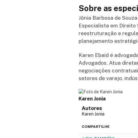
Sobre as especi
Jônia Barbosa de Souza
Especialista em Direit
reestruturação e regul
planejamento estratégi
Karen Ebaid é advogada 
Advogados. Atua direta
negociações contratuais
setores de varejo, indús
Karen Jonia
Autores
Karen Jonia
COMPARTILHE