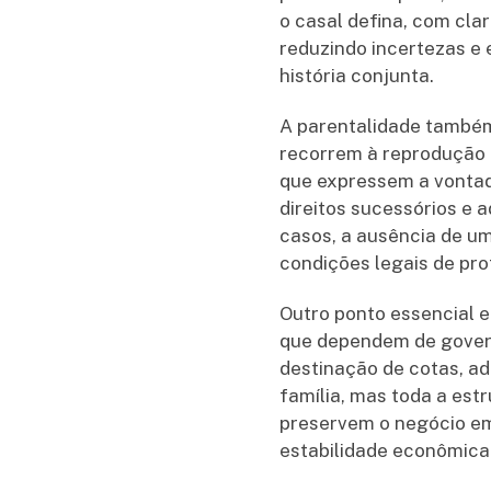
o casal defina, com cla
reduzindo incertezas e 
história conjunta.
A parentalidade também
recorrem à reprodução 
que expressem a vontad
direitos sucessórios e 
casos, a ausência de u
condições legais de pro
Outro ponto essencial 
que dependem de governa
destinação de cotas, a
família, mas toda a estr
preservem o negócio em
estabilidade econômica 