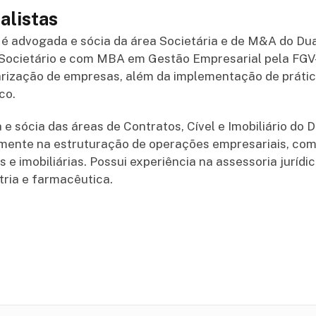
alistas
 é advogada e sócia da área Societária e de M&A do Du
o Societário e com MBA em Gestão Empresarial pela FGV
arização de empresas, além da implementação de práti
co.
e sócia das áreas de Contratos, Cível e Imobiliário do D
mente na estruturação de operações empresariais, co
 e imobiliárias. Possui experiência na assessoria juríd
tria e farmacêutica.