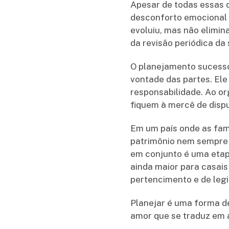
Apesar de todas essas 
desconforto emocional o
evoluiu, mas não elimi
da revisão periódica da 
O planejamento sucessór
vontade das partes. Ele 
responsabilidade. Ao or
fiquem à mercê de dispu
Em um país onde as fam
patrimônio nem sempre 
em conjunto é uma etapa
ainda maior para casai
pertencimento e de legi
Planejar é uma forma de
amor que se traduz em a