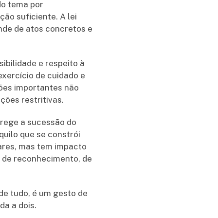
do tema por
ão suficiente. A lei
nde de atos concretos e
bilidade e respeito à
exercício de cuidado e
sões importantes não
ções restritivas.
 rege a sucessão do
uilo que se constrói
iares, mas tem impacto
s de reconhecimento, de
de tudo, é um gesto de
da a dois.