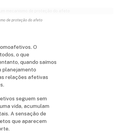
smo de proteção do afeto
homoafetivos. O
todos, o que
 entanto, quando saímos
um planejamento
s relações afetivas
s.
afetivos seguem sem
 uma vida, acumulam
ais. A sensação de
cretos que aparecem
rte.