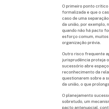
O primeiro ponto crític
formalizada e que o cas
caso de uma separação, 
da união, por exemplo, 
quando não há pacto fo
esforço comum, muitos 
organização prévia.
Outro risco frequente a
jurisprudência proteja
sucessório abre espaço 
reconhecimento da rela
questionarem sobre a su
da união, o que prolong
O planejamento sucessó
sobretudo, um mecanism
pacto antenupcial, cont