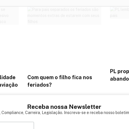
PL prop
lidade
Com quem o filho fica nos
abandon
 aviação
feriados?
Receba nossa Newsletter
 Compliance, Carreira, Legislação. Inscreva-se e receba nosso boleti