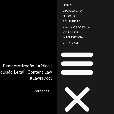
HOME
LEGISLAÇÃO
NEGÓCIOS
SEU DIREITO
VIDA CORPORATIVA
VIDA LEGAL
INTELIGÊNCIA
VAI-E-VEM
Democratização Jurídica |
nclusão Legal | Content Law
#LawIsCool
Parcerias