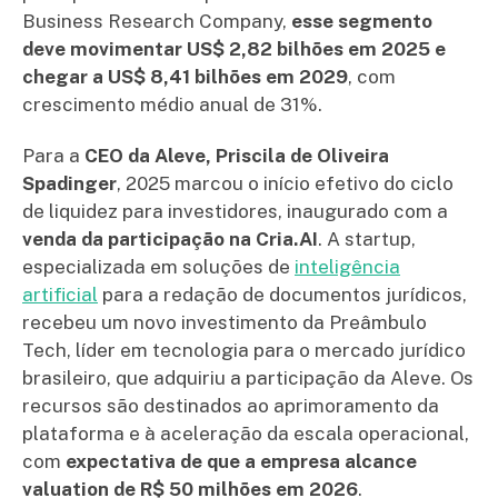
Business Research Company,
esse segmento
deve movimentar US$ 2,82 bilhões em 2025 e
chegar a US$ 8,41 bilhões em 2029
, com
crescimento médio anual de 31%.
Para a
CEO da Aleve, Priscila de Oliveira
Spadinger
, 2025 marcou o início efetivo do ciclo
de liquidez para investidores, inaugurado com a
venda da participação na Cria.AI
. A startup,
especializada em soluções de
inteligência
artificial
para a redação de documentos jurídicos,
recebeu um novo investimento da Preâmbulo
Tech, líder em tecnologia para o mercado jurídico
brasileiro, que adquiriu a participação da Aleve. Os
recursos são destinados ao aprimoramento da
plataforma e à aceleração da escala operacional,
com
expectativa de que a empresa alcance
valuation de R$ 50 milhões em 2026
.