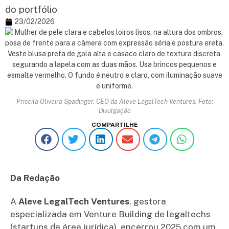
do portfólio
23/02/2026
Priscila Oliveira Spadinger, CEO da Aleve LegalTech Ventures. Foto:
Divulgação
COMPARTILHE
Da Redação
A
Aleve LegalTech Ventures
, gestora
especializada em Venture Building de legaltechs
(startups da área jurídica), encerrou 2025 com um