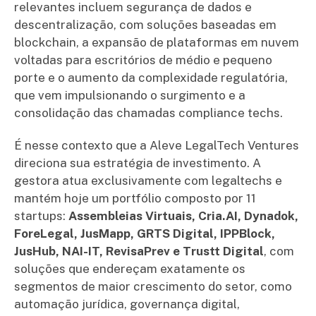
relevantes incluem segurança de dados e
descentralização, com soluções baseadas em
blockchain, a expansão de plataformas em nuvem
voltadas para escritórios de médio e pequeno
porte e o aumento da complexidade regulatória,
que vem impulsionando o surgimento e a
consolidação das chamadas compliance techs.
É nesse contexto que a Aleve LegalTech Ventures
direciona sua estratégia de investimento. A
gestora atua exclusivamente com legaltechs e
mantém hoje um portfólio composto por 11
startups:
Assembleias Virtuais, Cria.AI, Dynadok,
ForeLegal, JusMapp, GRTS Digital, IPPBlock,
JusHub, NAI-IT, RevisaPrev e Trustt Digital
, com
soluções que endereçam exatamente os
segmentos de maior crescimento do setor, como
automação jurídica, governança digital,