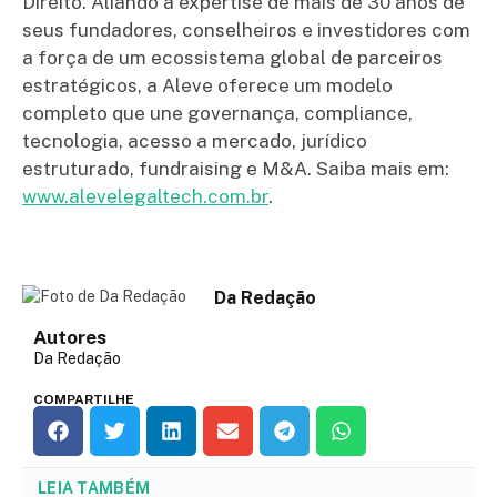
Direito. Aliando a expertise de mais de 30 anos de
seus fundadores, conselheiros e investidores com
a força de um ecossistema global de parceiros
estratégicos, a Aleve oferece um modelo
completo que une governança, compliance,
tecnologia, acesso a mercado, jurídico
estruturado, fundraising e M&A. Saiba mais em:
www.alevelegaltech.com.br
.
Da Redação
Autores
Da Redação
COMPARTILHE
LEIA TAMBÉM