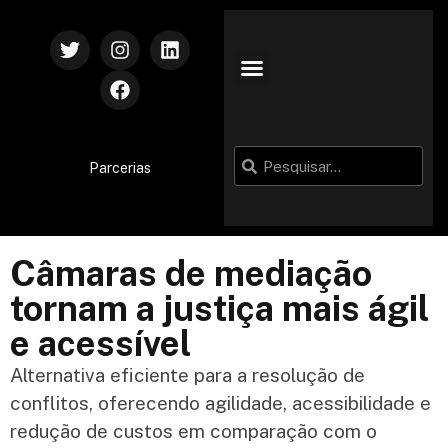
Parcerias
Câmaras de mediação
tornam a justiça mais ágil
e acessível
Alternativa eficiente para a resolução de
conflitos, oferecendo agilidade, acessibilidade e
redução de custos em comparação com o