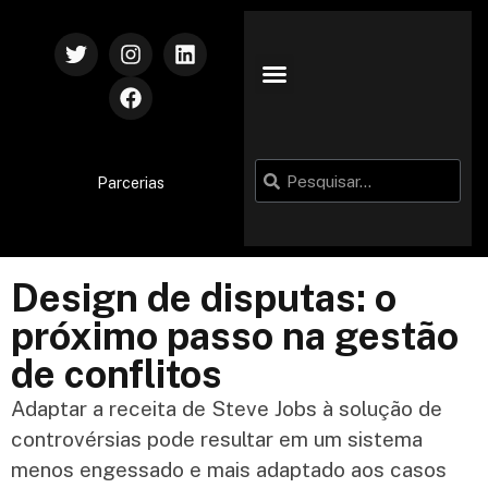
Parcerias
Design de disputas: o
próximo passo na gestão
de conflitos
Adaptar a receita de Steve Jobs à solução de
controvérsias pode resultar em um sistema
menos engessado e mais adaptado aos casos