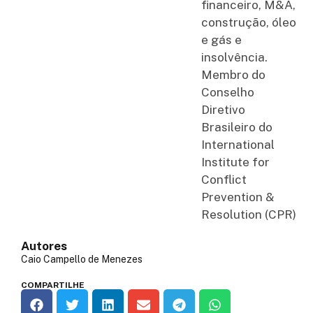
financeiro, M&A,
construção, óleo
e gás e
insolvência.
Membro do
Conselho
Diretivo
Brasileiro do
International
Institute for
Conflict
Prevention &
Resolution (CPR)
Autores
Caio Campello de Menezes
COMPARTILHE