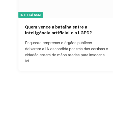
INTELIGÊNCIA
Quem vence a batalha entre a
inteligência artificial e a LGPD?
Enquanto empresas e órgãos públicos
deixarem a IA escondida por trás das cortinas o
cidadão estará de mãos atadas para invocar a
lei