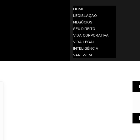
HOME
LEGISLAÇÃO
NEGÓCIOS
SEU DIREITO
VIDA CORPORATIVA
VIDA LEGAL
INTELIGÊNCIA
VAI-E-VEM