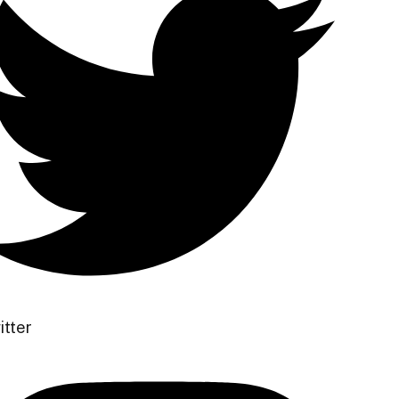
itter