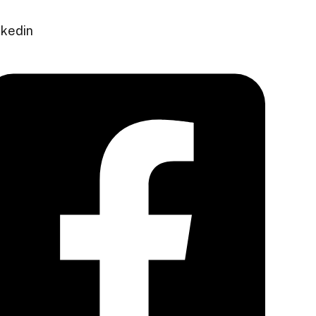
nkedin