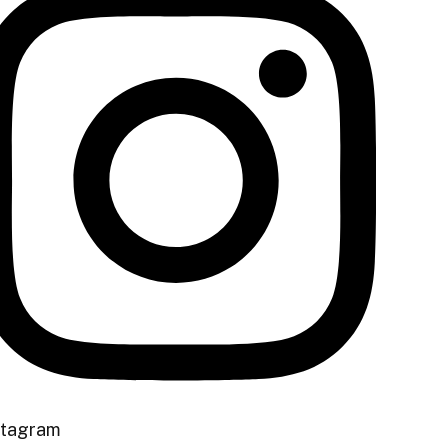
stagram