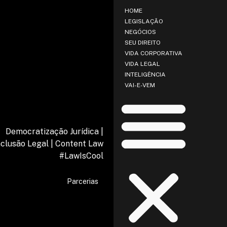
HOME
LEGISLAÇÃO
NEGÓCIOS
SEU DIREITO
VIDA CORPORATIVA
VIDA LEGAL
INTELIGÊNCIA
VAI-E-VEM
Democratização Jurídica |
nclusão Legal | Content Law
#LawIsCool
Parcerias